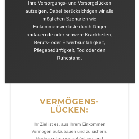
Ihre Versorgungs- und Vorsorgelücken
aufzeigen. Dabei berücksichtigen wir alle
möglichen Szenarien wie
Einkommensverluste durch länger
andauernde oder schwere Krankheiten,
Berufs- oder Erwerbsunfähigkeit,
Pflegebedürftigkeit, Tod oder den
Ruhestand.
VERMÖGENS-
LÜCKEN:
Ihr Ziel ist es, aus Ihrem Einkommen
Vermögen aufzubauen und zu sichern.
Hierbei setzen wir auf Anlage- und