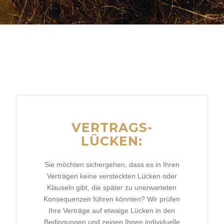
Auffinden von
Lücken
in Versicherung und
Vorsorge
Günter Birkler – Der Lückenkönig
VERTRAGS-
LÜCKEN:
Sie möchten sichergehen, dass es in Ihren
Verträgen keine versteckten Lücken oder
Klauseln gibt, die später zu unerwarteten
Konsequenzen führen könnten? Wir prüfen
Ihre Verträge auf etwaige Lücken in den
Bedingungen und zeigen Ihnen individuelle