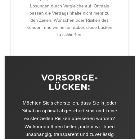
Lösungen durch Vergleiche auf. Oftmals
passen die Vertragsinhalte nicht mehr zu
den Zielen, Wünschen oder Risiken des
Kunden, und wir helfen dabei, diese Lücken
zu schließen.
VORSORGE-
LÜCKEN:
Möchten Sie sicherstellen, dass Sie in jeder
Situation optimal abgesichert sind und keine
existenziellen Risiken übersehen wurden?
Wir können Ihnen helfen, indem wir Ihnen
unabhängig, transparent und zuverlässig