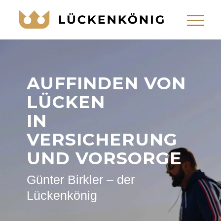
LÜCKENKÖNIG
Montserrat Bold
125 Spacing
AUFFINDEN VON
LÜCKEN
IN
VERSICHERUNG
UND VORSORGE
Günter Birkler – der
Lückenkönig