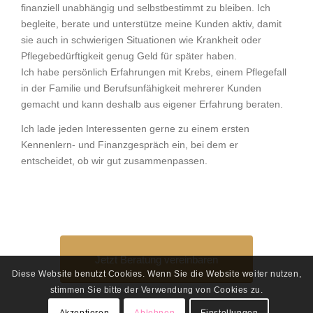
finanziell unabhängig und selbstbestimmt zu bleiben. Ich
begleite, berate und unterstütze meine Kunden aktiv, damit
sie auch in schwierigen Situationen wie Krankheit oder
Pflegebedürftigkeit genug Geld für später haben.
Ich habe persönlich Erfahrungen mit Krebs, einem Pflegefall
in der Familie und Berufsunfähigkeit mehrerer Kunden
gemacht und kann deshalb aus eigener Erfahrung beraten.
Ich lade jeden Interessenten gerne zu einem ersten
Kennenlern- und Finanzgespräch ein, bei dem er
entscheidet, ob wir gut zusammenpassen.
Jetzt Beratung vereinbaren
Diese Website benutzt Cookies. Wenn Sie die Website weiter nutzen,
stimmen Sie bitte der Verwendung von Cookies zu.