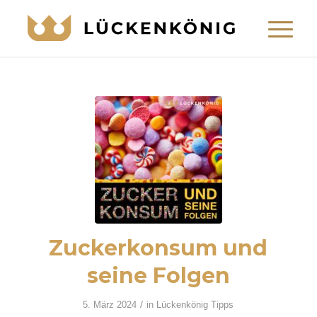
LÜCKENKÖNIG
Montserrat Bold
125 Spacing
Zuckerkonsum und
seine Folgen
/
5. März 2024
in
Lückenkönig Tipps